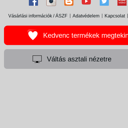
Vásárlási információk / ÁSZF
Adatvédelem
Kapcsolat
Kedvenc termékek megteki
Váltás asztali nézetre