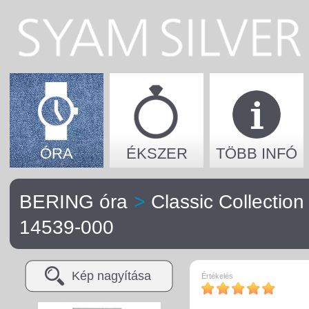
ÓRA
ÉKSZER
TÖBB INFÓ
BERING óra
>
Classic Collection
14539-000
Kép nagyítása
Értékelés