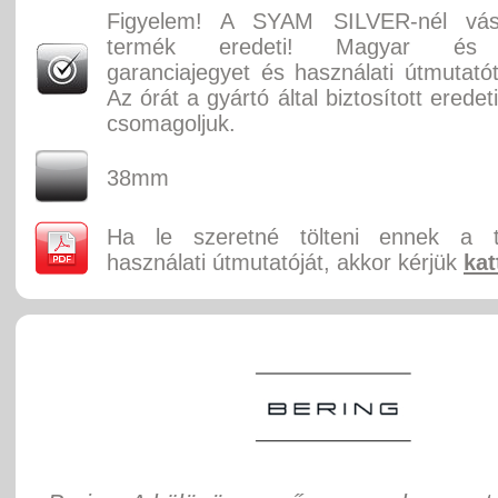
Figyelem! A SYAM SILVER-nél vásá
termék eredeti! Magyar és 
garanciajegyet és használati útmutatót
Az órát a gyártó által biztosított erede
csomagoljuk.
38mm
Ha le szeretné tölteni ennek a 
használati útmutatóját, akkor kérjük
kat