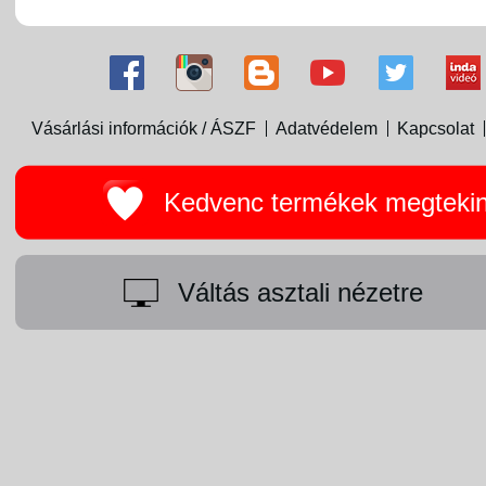
Vásárlási információk / ÁSZF
Adatvédelem
Kapcsolat
Kedvenc termékek megteki
Váltás asztali nézetre