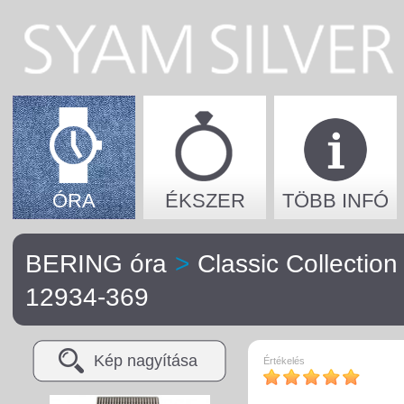
ÓRA
ÉKSZER
TÖBB INFÓ
BERING óra
>
Classic Collection
12934-369
Kép nagyítása
Értékelés