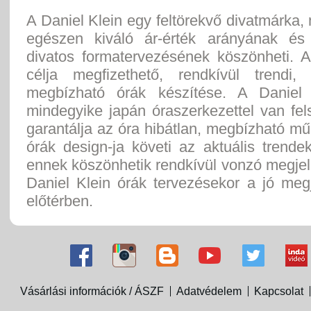
A Daniel Klein egy feltörekvő divatmárka, 
egészen kiváló ár-érték arányának és
divatos formatervezésének köszönheti. A
célja megfizethető, rendkívül trendi,
megbízható órák készítése. A Daniel 
mindegyike japán óraszerkezettel van fel
garantálja az óra hibátlan, megbízható m
órák design-ja követi az aktuális trende
ennek köszönhetik rendkívül vonzó megje
Daniel Klein órák tervezésekor a jó meg
előtérben.
Vásárlási információk / ÁSZF
Adatvédelem
Kapcsolat