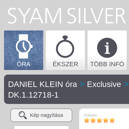
ÓRA
ÉKSZER
TÖBB INFÓ
DANIEL KLEIN óra
>
Exclusive
>
DK.1.12718-1
Kép nagyítása
Értékelés