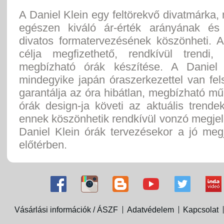
A Daniel Klein egy feltörekvő divatmárka, 
egészen kiváló ár-érték arányának és
divatos formatervezésének köszönheti. A
célja megfizethető, rendkívül trendi,
megbízható órák készítése. A Daniel 
mindegyike japán óraszerkezettel van fel
garantálja az óra hibátlan, megbízható m
órák design-ja követi az aktuális trende
ennek köszönhetik rendkívül vonzó megje
Daniel Klein órák tervezésekor a jó meg
előtérben.
Vásárlási információk / ÁSZF
Adatvédelem
Kapcsolat