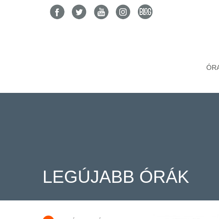
ÓR
LEGÚJABB ÓRÁK