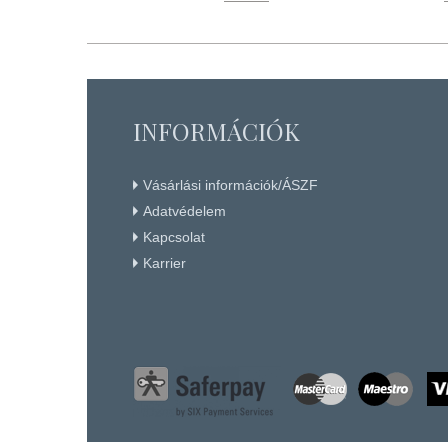
RENDELHETŐ
Részletek
+ KOSÁRBA
INFORMÁCIÓK
Vásárlási információk/ÁSZF
Adatvédelem
Kapcsolat
Karrier