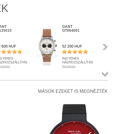
EK
ANT
GANT
GA
135015
GT064001
GT
Következő
2 600 HUF
52 200 HUF
36 
NGYENES
INGYENES
IN
ÁZHOZSZÁLLÍTÁS
HÁZHOZSZÁLLÍTÁS
HÁ
szletek
Részletek
Rész
ENDELHETŐ
RENDELHETŐ
RE
szletek
Részletek
Rész
Összes
termék
+ KOSÁRBA
+ KOSÁRBA
+
MÁSOK EZEKET IS MEGNÉZTÉK