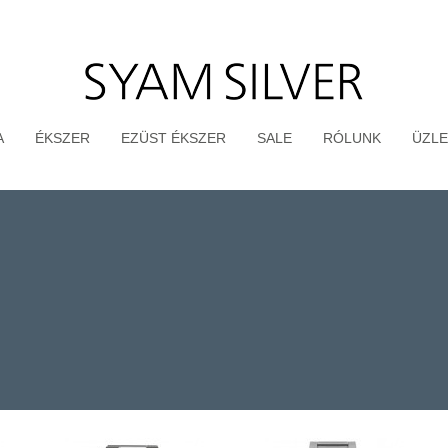
A
ÉKSZER
EZÜST ÉKSZER
SALE
RÓLUNK
ÜZLE