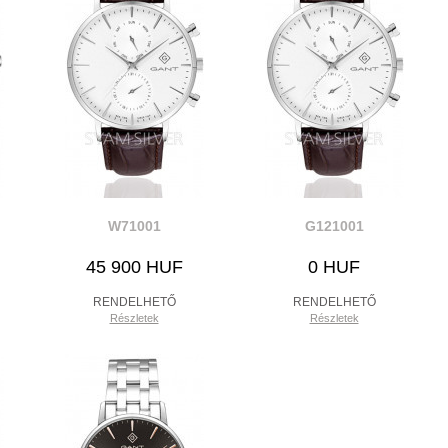
W71001
G121001
45 900 HUF
0 HUF
RENDELHETŐ
RENDELHETŐ
Részletek
Részletek