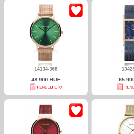
14134-368
1042
48 900 HUF
65 90
RENDELHETŐ
REN