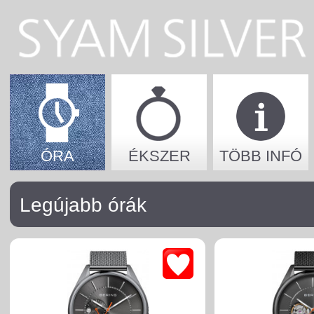
ÓRA
ÉKSZER
TÖBB INFÓ
Legújabb órák