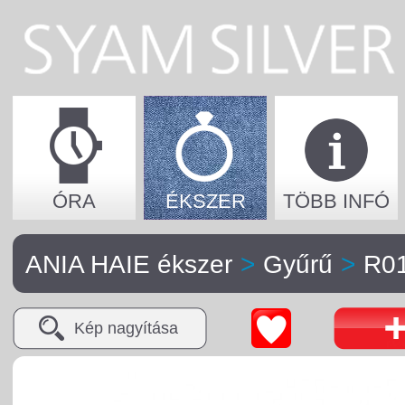
ÓRA
ÉKSZER
TÖBB INFÓ
ANIA HAIE ékszer
>
Gyűrű
>
R0
Kép nagyítása