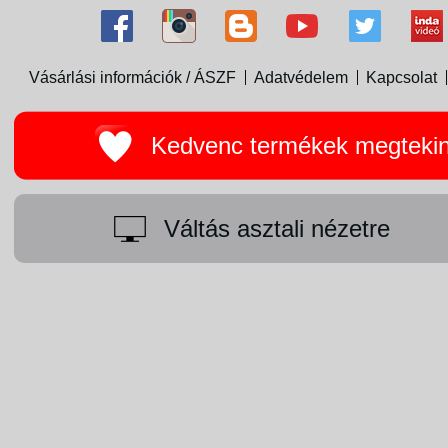
Vásárlási információk / ÁSZF
Adatvédelem
Kapcsolat
Kedvenc termékek megteki
Váltás asztali nézetre