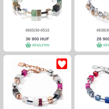
4905/30-0510
4938/3
36 900 HUF
28 90
KÉSZLETEN
KÉ