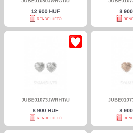
JUBE01080JWRGT/U
JUBE0107
12 900 HUF
8 90
RENDELHETŐ
REN
JUBE01073JWRHT/U
JUBE0107
8 900 HUF
8 90
RENDELHETŐ
REN