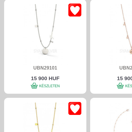
UBN29101
UBN2
15 900 HUF
15 90
KÉSZLETEN
KÉ