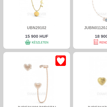
UBN29102
JUBN01120
15 900 HUF
18 90
KÉSZLETEN
REN