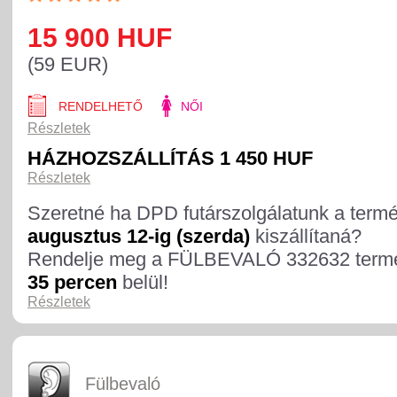
15 900 HUF
(59 EUR)
RENDELHETŐ
NŐI
Részletek
HÁZHOZSZÁLLÍTÁS 1 450 HUF
Részletek
Szeretné ha DPD futárszolgálatunk a term
augusztus 12-ig (szerda)
kiszállítaná?
Rendelje meg a FÜLBEVALÓ 332632 term
35 percen
belül!
Részletek
Fülbevaló