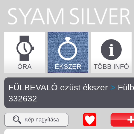
ÓRA
ÉKSZER
TÖBB INFÓ
FÜLBEVALÓ ezüst ékszer
>
Fül
332632
Kép nagyítása