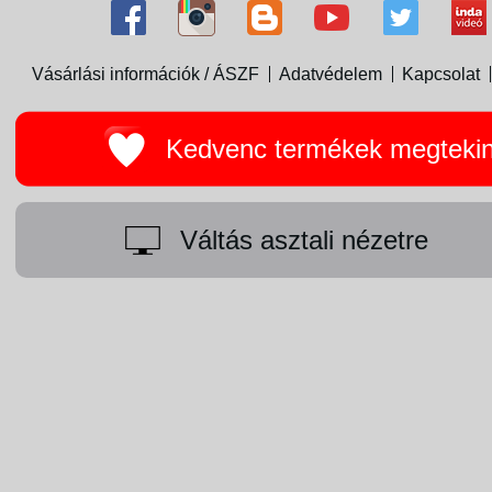
Vásárlási információk / ÁSZF
Adatvédelem
Kapcsolat
Kedvenc termékek megteki
Váltás asztali nézetre