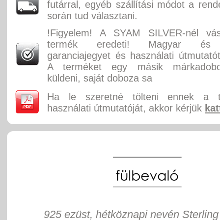
futárral, egyéb szállítási módot a rend
során tud választani.
!Figyelem! A SYAM SILVER-nél vás
termék eredeti! Magyar és 
garanciajegyet és használati útmutatót
A terméket egy másik márkadobo
küldeni, saját doboza sa
Ha le szeretné tölteni ennek a 
használati útmutatóját, akkor kérjük
kat
925 ezüst, hétköznapi nevén Sterling 