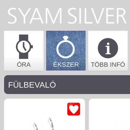
ÓRA
ÉKSZER
TÖBB INFÓ
FÜLBEVALÓ