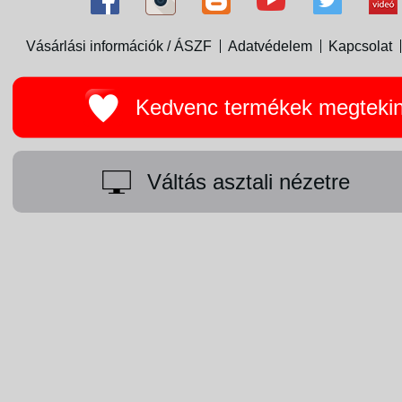
Vásárlási információk / ÁSZF
Adatvédelem
Kapcsolat
Kedvenc termékek megteki
Váltás asztali nézetre