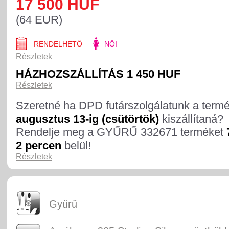
17 500 HUF
(64 EUR)
RENDELHETŐ
NŐI
Részletek
HÁZHOZSZÁLLÍTÁS 1 450 HUF
Részletek
Szeretné ha DPD futárszolgálatunk a term
augusztus 13-ig (csütörtök)
kiszállítaná?
Rendelje meg a GYŰRŰ 332671 terméket
2 percen
belül!
Részletek
Gyűrű