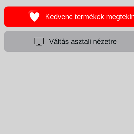
Kedvenc termékek megteki
Váltás asztali nézetre