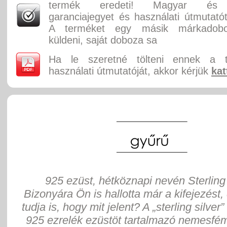
termék eredeti! Magyar és 
garanciajegyet és használati útmutatót
A terméket egy másik márkadobo
küldeni, saját doboza sa
Ha le szeretné tölteni ennek a 
használati útmutatóját, akkor kérjük
kat
925 ezüst, hétköznapi nevén Sterling 
Bizonyára Ön is hallotta már a kifejezést,
tudja is, hogy mit jelent? A „sterling silver”
925 ezrelék ezüstöt tartalmazó nemesfém