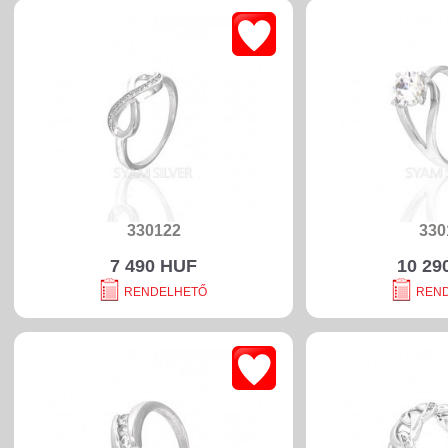
330122
330
7 490 HUF
10 29
RENDELHETŐ
REN