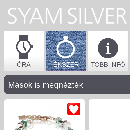
ÓRA
ÉKSZER
TÖBB INFÓ
Mások is megnézték