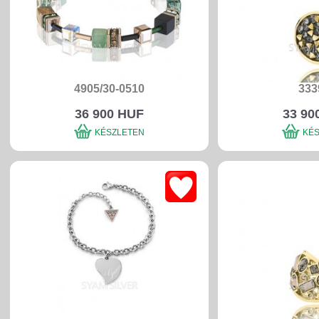
4905/30-0510
333
36 900 HUF
33 90
KÉSZLETEN
KÉ