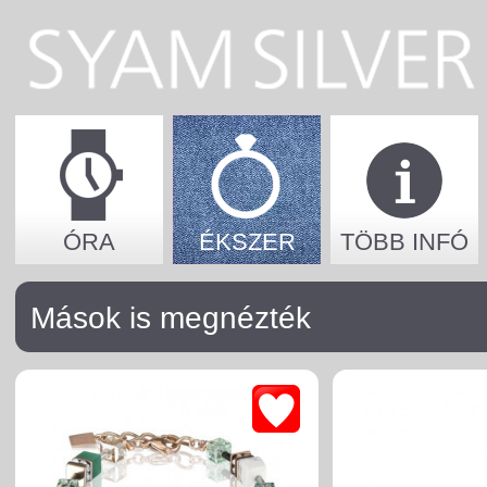
ÓRA
ÉKSZER
TÖBB INFÓ
Mások is megnézték