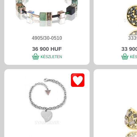
4905/30-0510
333
36 900 HUF
33 90
KÉSZLETEN
KÉ