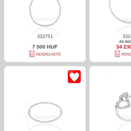
332751
332
48 90
7 500 HUF
34 23
RENDELHETŐ
REN