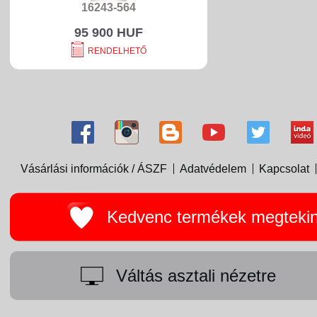
16243-564
95 900 HUF
RENDELHETŐ
Vásárlási információk / ÁSZF
Adatvédelem
Kapcsolat
Kedvenc termékek megteki
Váltás asztali nézetre