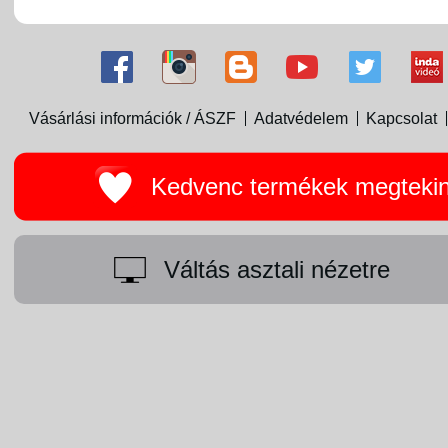
Vásárlási információk / ÁSZF
Adatvédelem
Kapcsolat
Kedvenc termékek megteki
Váltás asztali nézetre