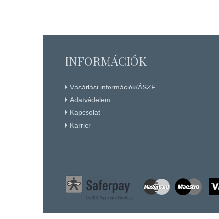
KÉSZLETEN
Részletek
+ KOSÁRBA
INFORMÁCIÓK
Vásárlási információk/ÁSZF
Adatvédelem
Kapcsolat
Karrier