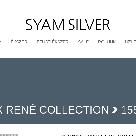
A
ÉKSZER
EZÜST ÉKSZER
SALE
RÓLUNK
ÜZLE
 RENÉ COLLECTION
15
>