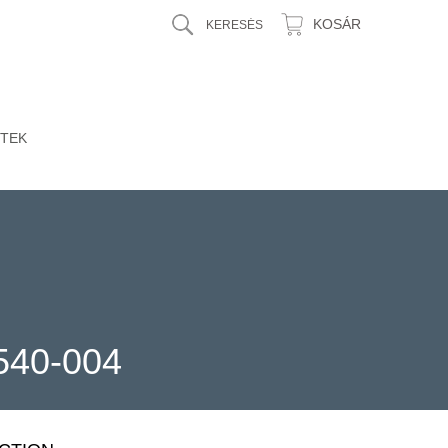
KOSÁR
TEK
540-004