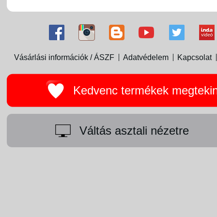
Vásárlási információk / ÁSZF
Adatvédelem
Kapcsolat
Kedvenc termékek megteki
Váltás asztali nézetre