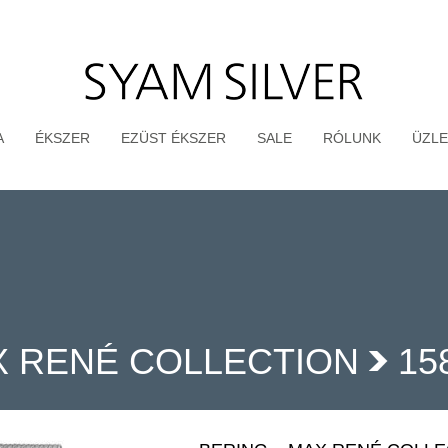
A
ÉKSZER
EZÜST ÉKSZER
SALE
RÓLUNK
ÜZLE
 RENÉ COLLECTION
15
>