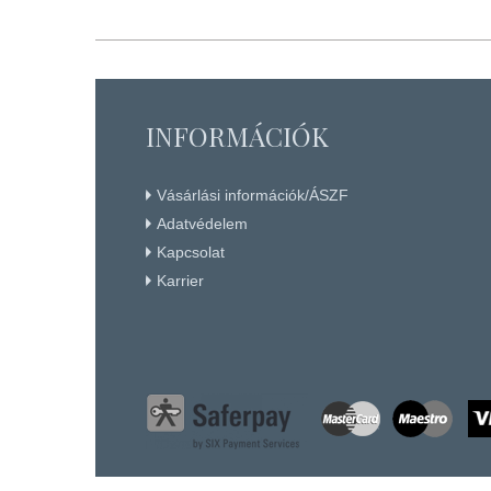
KÉSZLETEN
Részletek
+ KOSÁRBA
INFORMÁCIÓK
Vásárlási információk/ÁSZF
Adatvédelem
Kapcsolat
Karrier