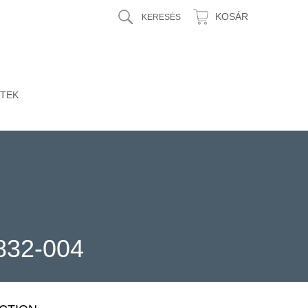
KOSÁR
TEK
832-004