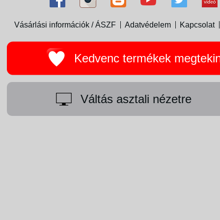
Vásárlási információk / ÁSZF
Adatvédelem
Kapcsolat
Kedvenc termékek megteki
Váltás asztali nézetre