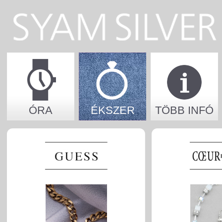
ÓRA
ÉKSZER
TÖBB INFÓ