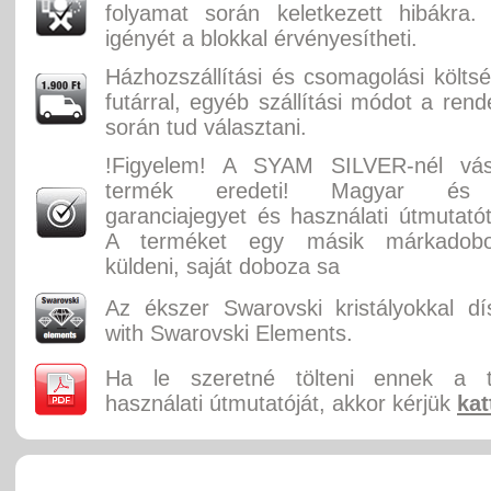
folyamat során keletkezett hibákra.
igényét a blokkal érvényesítheti.
Házhozszállítási és csomagolási költ
futárral, egyéb szállítási módot a rend
során tud választani.
!Figyelem! A SYAM SILVER-nél vás
termék eredeti! Magyar és 
garanciajegyet és használati útmutatót
A terméket egy másik márkadobo
küldeni, saját doboza sa
Az ékszer Swarovski kristályokkal dí
with Swarovski Elements.
Ha le szeretné tölteni ennek a 
használati útmutatóját, akkor kérjük
kat