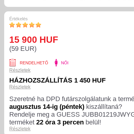
Értékelés
15 900 HUF
(59 EUR)
RENDELHETŐ
NŐI
Részletek
HÁZHOZSZÁLLÍTÁS 1 450 HUF
Részletek
Szeretné ha DPD futárszolgálatunk a term
augusztus 14-ig (péntek)
kiszállítaná?
Rendelje meg a GUESS JUBB01219JW
terméket
22 óra 3 percen
belül!
Részletek