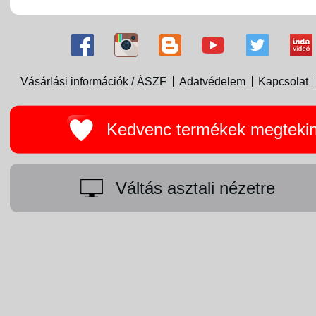
Vásárlási információk / ÁSZF
Adatvédelem
Kapcsolat
Kedvenc termékek megteki
Váltás asztali nézetre