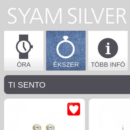
ÓRA
ÉKSZER
TÖBB INFÓ
TI SENTO