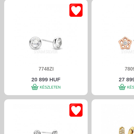
7748ZI
780
20 899 HUF
27 89
KÉSZLETEN
KÉ