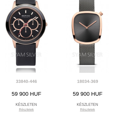
33840-446
18034-369
59 900 HUF
59 900 HUF
KÉSZLETEN
KÉSZLETEN
Részletek
Részletek