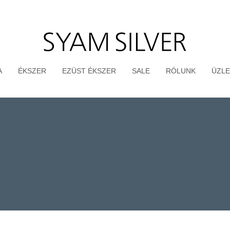
A
ÉKSZER
EZÜST ÉKSZER
SALE
RÓLUNK
ÜZLE