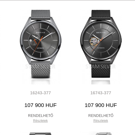
16243-377
16743-377
107 900 HUF
107 900 HUF
RENDELHETŐ
RENDELHETŐ
Részletek
Részletek