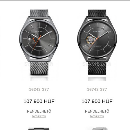
16243-377
16743-377
107 900 HUF
107 900 HUF
RENDELHETŐ
RENDELHETŐ
Részletek
Részletek