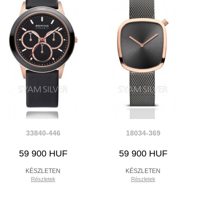
33840-446
18034-369
59 900 HUF
59 900 HUF
KÉSZLETEN
KÉSZLETEN
Részletek
Részletek