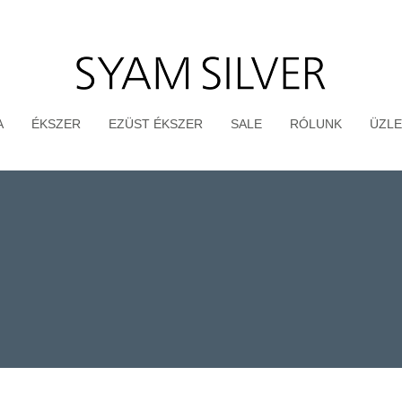
A
ÉKSZER
EZÜST ÉKSZER
SALE
RÓLUNK
ÜZLE