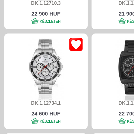
DK.1.12710.3
DK.1.1
22 900 HUF
21 90
KÉSZLETEN
KÉ
DK.1.12734.1
DK.1.1
24 600 HUF
22 70
KÉSZLETEN
KÉ