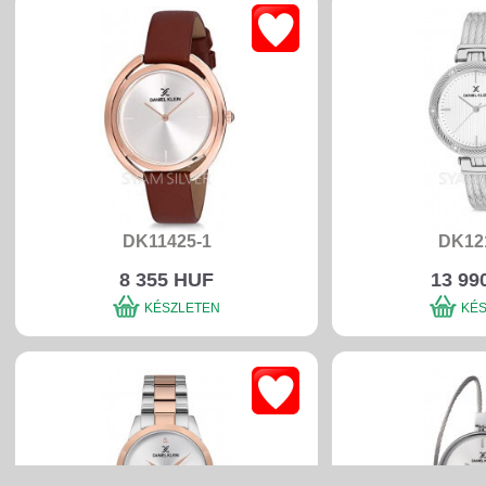
DK11425-1
DK12
8 355 HUF
13 99
KÉSZLETEN
KÉ