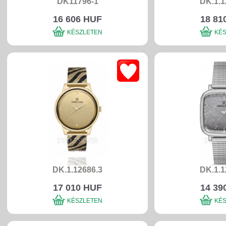
DK11796-1
DK.1.1
16 606 HUF
18 81
KÉSZLETEN
KÉ
DK.1.12686.3
DK.1.1
17 010 HUF
14 39
KÉSZLETEN
KÉ