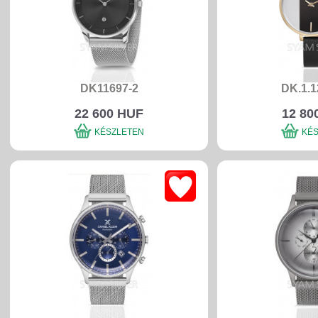
DK11697-2
DK.1.1
22 600 HUF
12 80
KÉSZLETEN
KÉ