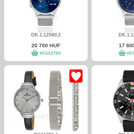
DK.1.12580.2
DK.1.1
20 700 HUF
17 60
KÉSZLETEN
KÉ