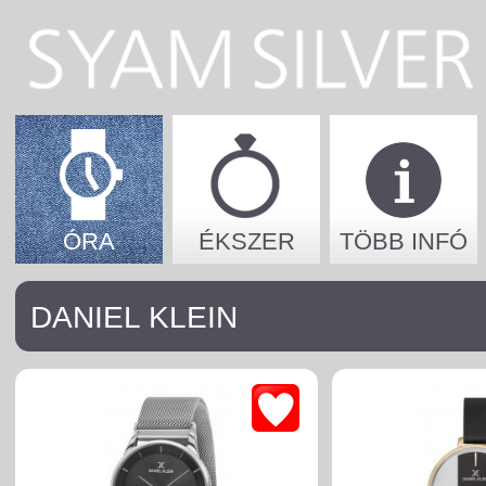
ÓRA
ÉKSZER
TÖBB INFÓ
DANIEL KLEIN