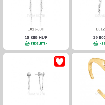
E013-03H
E012
18 899 HUF
19 90
KÉSZLETEN
KÉ