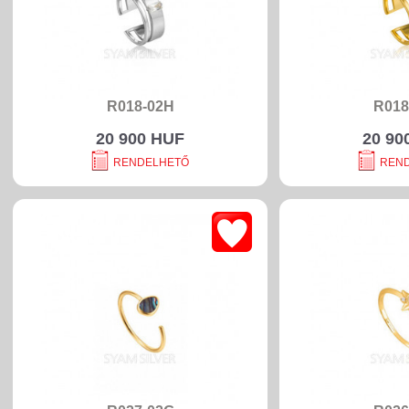
R018-02H
R018
20 900 HUF
20 90
RENDELHETŐ
REN