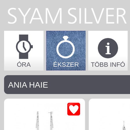
ÓRA
ÉKSZER
TÖBB INFÓ
ANIA HAIE