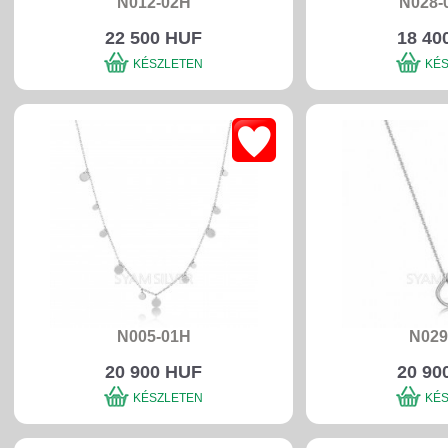
N012-02H
N028-
22 500 HUF
18 40
KÉSZLETEN
KÉ
N005-01H
N029
20 900 HUF
20 90
KÉSZLETEN
KÉ