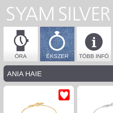
ÓRA
ÉKSZER
TÖBB INFÓ
ANIA HAIE