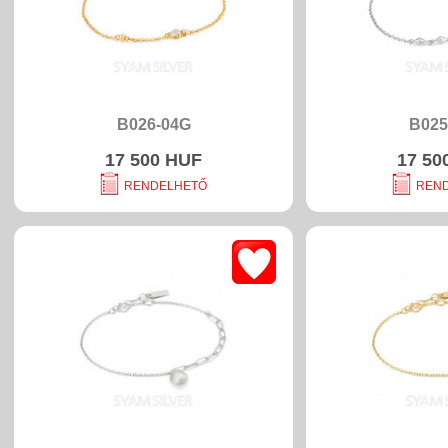
B026-04G
B025
17 500 HUF
17 50
RENDELHETŐ
REN