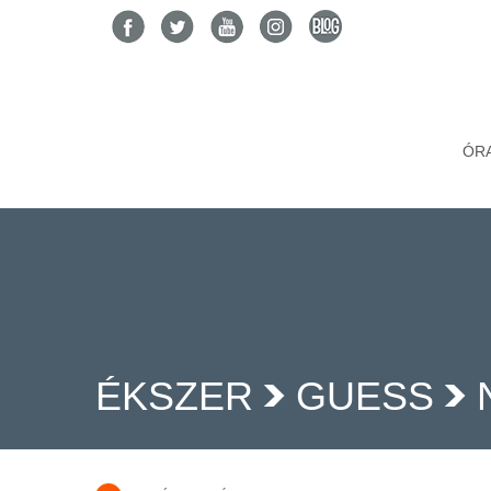
ÓR
ÉKSZER
GUESS
>
>