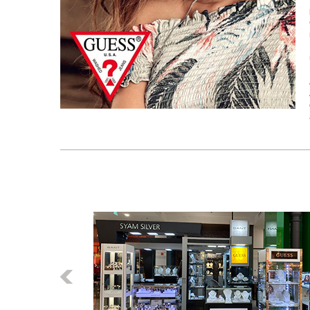
Előző