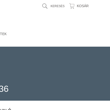
KOSÁR
TEK
36