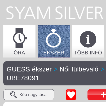
ÓRA
ÉKSZER
TÖBB INFÓ
GUESS ékszer
>
Női fülbevaló
>
UBE78091
Kép nagyítása