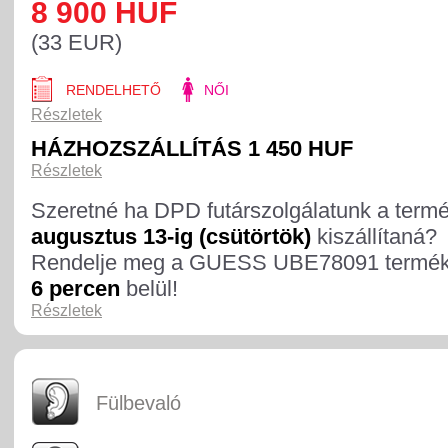
8 900 HUF
(33 EUR)
RENDELHETŐ
NŐI
Részletek
HÁZHOZSZÁLLÍTÁS 1 450 HUF
Részletek
Szeretné ha DPD futárszolgálatunk a term
augusztus 13-ig (csütörtök)
kiszállítaná?
Rendelje meg a GUESS UBE78091 termé
6 percen
belül!
Részletek
Fülbevaló