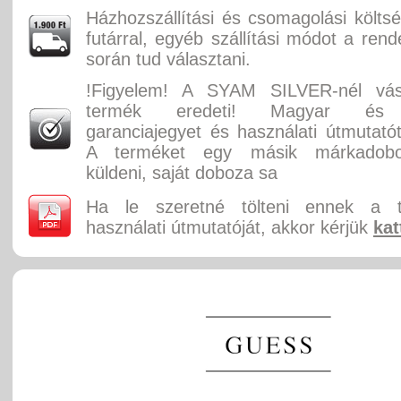
Házhozszállítási és csomagolási költ
futárral, egyéb szállítási módot a rend
során tud választani.
!Figyelem! A SYAM SILVER-nél vás
termék eredeti! Magyar és 
garanciajegyet és használati útmutatót
A terméket egy másik márkadobo
küldeni, saját doboza sa
Ha le szeretné tölteni ennek a 
használati útmutatóját, akkor kérjük
kat