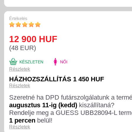
Értékelés
12 900 HUF
(48 EUR)
KÉSZLETEN
NŐI
Részletek
HÁZHOZSZÁLLÍTÁS 1 450 HUF
Részletek
Szeretné ha DPD futárszolgálatunk a term
augusztus 11-ig (kedd)
kiszállítaná?
Rendelje meg a GUESS UBB28094-L term
1 percen
belül!
Részletek