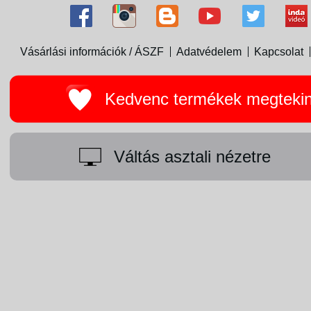
Vásárlási információk / ÁSZF
Adatvédelem
Kapcsolat
Kedvenc termékek megteki
Váltás asztali nézetre