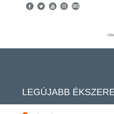
ÓR
LEGÚJABB ÉKSZER