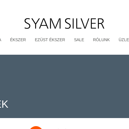
A
ÉKSZER
EZÜST ÉKSZER
SALE
RÓLUNK
ÜZLE
EK