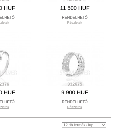
00 HUF
11 500 HUF
ELHETŐ
RENDELHETŐ
zletek
Részletek
2376
332675
00 HUF
9 900 HUF
ELHETŐ
RENDELHETŐ
zletek
Részletek