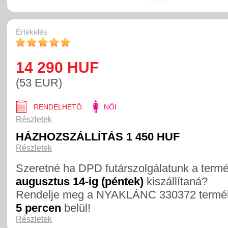
Értékelés
14 290 HUF
(53 EUR)
RENDELHETŐ
NŐI
Részletek
HÁZHOZSZÁLLÍTÁS 1 450 HUF
Részletek
Szeretné ha DPD futárszolgálatunk a term
augusztus 14-ig (péntek)
kiszállítaná?
Rendelje meg a NYAKLÁNC 330372 termé
5 percen
belül!
Részletek