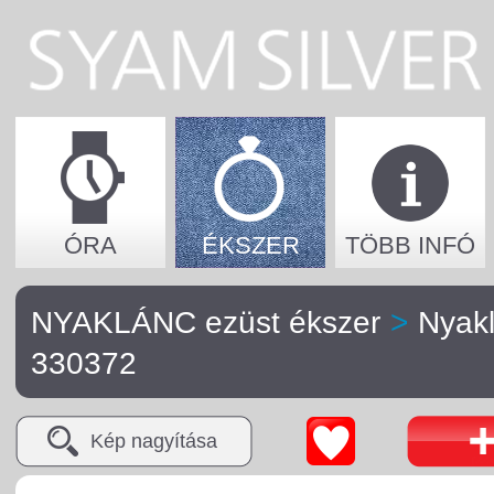
ÓRA
ÉKSZER
TÖBB INFÓ
NYAKLÁNC ezüst ékszer
>
Nyak
330372
Kép nagyítása