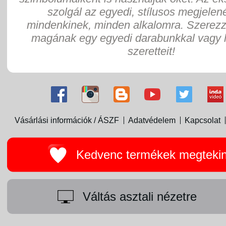
szolgál az egyedi, stílusos megjelen
mindenkinek, minden alkalomra. Szerez
magának egy egyedi darabunkkal vagy 
szeretteit!
Vásárlási információk / ÁSZF
Adatvédelem
Kapcsolat
Kedvenc termékek megteki
Váltás asztali nézetre