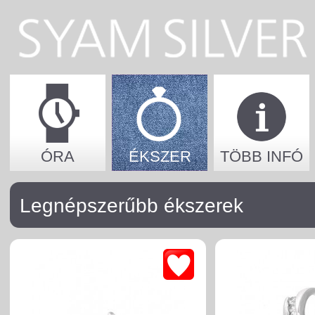
ÓRA
ÉKSZER
TÖBB INFÓ
Legnépszerűbb ékszerek