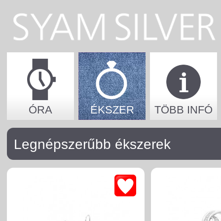
ÓRA
ÉKSZER
TÖBB INFÓ
Legnépszerűbb ékszerek